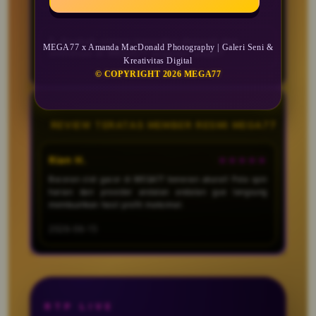
berpindah ke arena live casino tanpa perlu repot
berganti ID ataupun memindahkan saldo dompet utama.
MEGA77 bermitra langsung dengan provider papan atas
5. Apakah sistem transaksi deposit dan
global terpercaya no 1 di Indonesia. Ini memastikan
+
MEGA77 x Amanda MacDonald Photography | Galeri Seni &
withdraw di MEGA77 terjamin aman?
seluruh mekanisme permainan yang Anda mainkan
Kreativitas Digital
terjamin adil (fair play), responsif tanpa lag, serta
© COPYRIGHT 2026 MEGA77
memiliki lisensi resmi internasional.
Ya, keamanan transaksi adalah prioritas utama. MEGA77
didukung oleh server berspesifikasi tinggi dan sistem
enkripsi data terbaru yang menjamin kelancaran semua
REVIEW TERATAS MEMBER RESMI MEGA77
proses transaksi deposit maupun withdraw secara kilat,
aman, dan transparan bagi seluruh pemain.
Rian H.
★★★★★
Galor
Bocoran slot gacor di MEGA77 beneran akurat! Pola spin
Udah ny
harian dari provider andalan andalan gue langsung
Fitur b
membuahkan hasil profit maksimal.
2026-0
2026-06-15
RTP LIVE