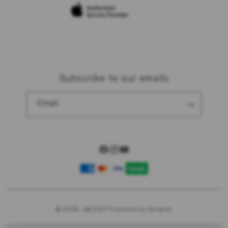
Site Terms of Use
Subscribe to our emails
Email
Facebook
Instagram
YouTube
Payment
methods
© 2026,
MEGA77
Powered by Shopify